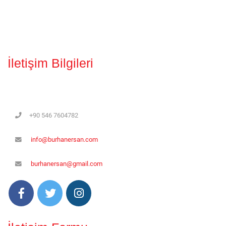
İletişim Bilgileri
+90 546 7604782
info@burhanersan.com
burhanersan@gmail.com