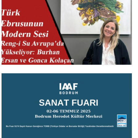
2 – 6 Temmuz 2025
Bodrum Retro Garage Sale
15 Aralık 2024
TR ETCA EUROPEAN TURKISH CONTEMPORARY ARTIST