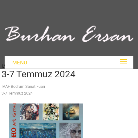
MENU
IAAF Bodrum Sanat Fuarı
3-7 Temmuz 2024
IAAF Bodrum Sanat Fuarı
3-7 Temmuz 2024