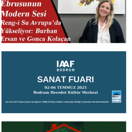
2 – 6 Temmuz 2025
Bodrum Retro Garage Sale
15 Aralık 2024
TR ETCA EUROPEAN TURKISH CONTEMPORARY ARTIST