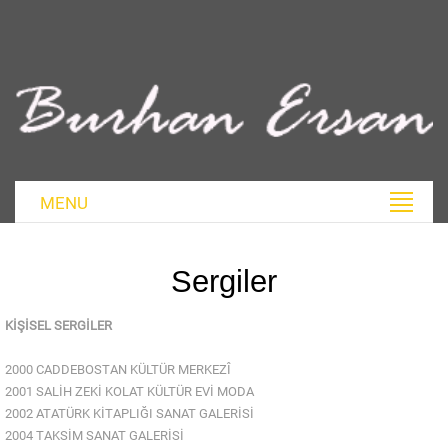
MENU
Sergiler
KİŞİSEL SERGİLER
2000 CADDEBOSTAN KÜLTÜR MERKEZÎ
2001 SALİH ZEKİ KOLAT KÜLTÜR EVİ MODA
2002 ATATÜRK KİTAPLIĞI SANAT GALERİSİ
2004 TAKSİM SANAT GALERİSİ