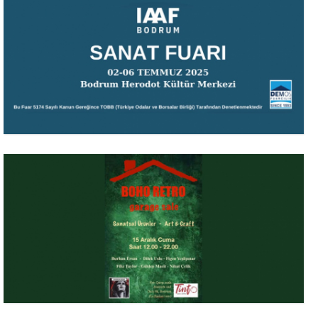
15 Aralık 2024
TR ETCA EUROPEAN TURKISH CONTEMPORARY ARTIST
24 Kasım 2024