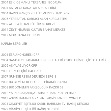
2004 ESKİ OSMANLI TERSANESİ BODRUM
2004 ANTALYA SANATÇILAR GALERİSİ
2004 BARIŞ MANÇO KÜLTÜR MERKEZİ KADIKÖY
2005 YEREBATAN SARNICI ALAN KURGU SERGİ
2007 ATİLLA İLHAN KÜLTÜR MERKEZİ
2014 ZEYTİNBURNU KÜLTÜR SANAT MERKEZİ
2017 MOR SANAT BODRUM
KARMA SERGİLER
2001 EBRU KONGRESİ CRR
2004 SANDALYE TASARIM SERGİSİ GALERİ X 2005 EKİM GEÇİDİ GALERİ X
2005 ASYA AĞLIYOR CRR
2006 EKİM GEÇİDİ GALERİ X
2007 GÜNEŞE RESİM DERNEĞİ SERGİSİ
2008 BU GEMİ NEREYE GİDER PİRAMİT SANAT
2008 BİR DÖNEMİN ARKEOLOJİK KAZISI 68
2012 YALNIZCA BARIŞA TARAFIZ- KADIKÖY MERKEZ
2013 AŞKIN DAMAKTA KALAN TADI-İSTANBUL CONCEPT
2021 CİNSİYET EŞİTLİĞİ KADIN BARINMA EVİ BAĞIŞ SERGİSİ
2022 CİNSİYET EŞİTLİĞİ BAĞIŞ SERGİSİ