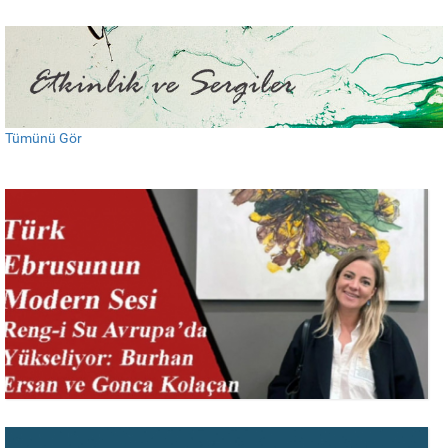
24 Kasım 2025
IAAF Bodrum Sanat Fuarı’na Davetlisiniz
Tümünü Gör
2 – 6 Temmuz 2025
Bodrum Retro Garage Sale