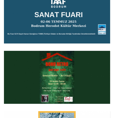
TR ETCA EUROPEAN TURKISH CONTEMPORARY ARTIST
24 Kasım 2024