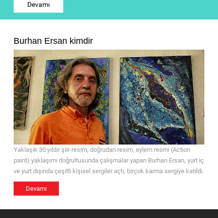
Devamı
Burhan Ersan kimdir
Yaklaşık 30 yıldır şiir-resim, doğrudan resim, eylem resmi (Action
paint) yaklaşımı doğrultusunda çalışmalar yapan Burhan Ersan, yurt iç
ve yurt dışında çeşitli kişisel sergiler açtı, birçok karma sergiye katıldı.
Devamı