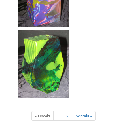
« Önceki
1
2
Sonraki »